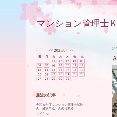
マンション管理士
20
<<
2025/07
>>
日
月
火
水
木
金
土
01
02
03
04
05
06
07
09
10
11
12
08
13
14
15
16
17
18
19
22
23
24
25
26
20
21
27
28
29
30
31
最近の記事
令和８年度マンション管理士試験
の「受験申込」の受付開始
マイケル