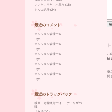
いいところだ！小郡市 (18)
トルコ紀行 (24)
最近のコメント
マンション管理士Ｋ
Piyo
マンション管理士Ｋ
ト
Piyo
こ
マンション管理士Ｋ
ht
Piyo
マンション管理士Ｋ
Piyo
※
マンション管理士Ｋ
開
Piyo
最近のトラックバック
映画 万能鑑定士Q モナ・リザの
瞳
「永遠の0」